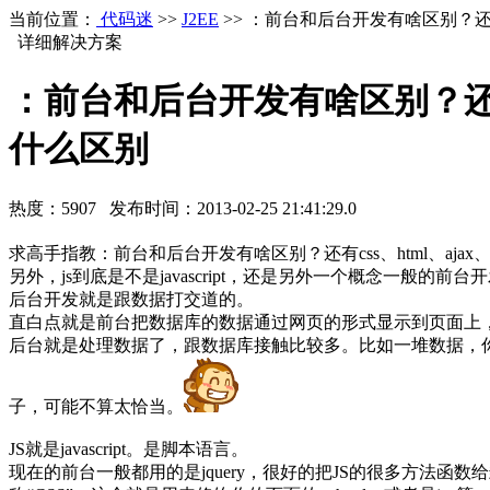
当前位置：
代码迷
>>
J2EE
>> ：前台和后台开发有啥区别？还有css
详细解决方案
：前台和后台开发有啥区别？还有css
什么区别
热度：
5907
发布时间：
2013-02-25 21:41:29.0
求高手指教：前台和后台开发有啥区别？还有css、html、ajax、j
另外，js到底是不是javascript，还是另外一个概念一般的前台
后台开发就是跟数据打交道的。
直白点就是前台把数据库的数据通过网页的形式显示到页面上
后台就是处理数据了，跟数据库接触比较多。比如一堆数据，
子，可能不算太恰当。
JS就是javascript。是脚本语言。
现在的前台一般都用的是jquery，很好的把JS的很多方法函数给封装了，