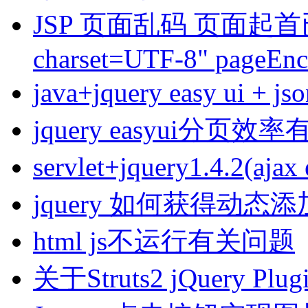
JSP 页面乱码 页面起首已设置 
charset=UTF-8" pageEn
java+jquery easy ui + 
jquery easyui分页效
servlet+jquery1.4.2(a
jquery 如何获得动
html js不运行有关问题
关于Struts2 jQuery Pl