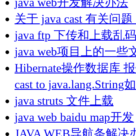
java web开发解决办法
关于 java cast 有关
java ftp 下传和上载
java web项目上的一些
Hibernate操作数据库 报错jav
cast to java.lang.Stri
java struts 文件上载
java web baidu map开发
JAVA WEB导航条解决