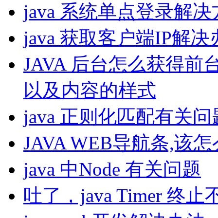
java 系统单点登录解
以s只有在demo这个class在加载的时候初始化。而getInstan
需要，这个和jvm的机制有关，你可以看看jvm加载类的机
变量，方法，才可能被释放。
java 获取客户端IP解
JAVA 后台怎么获得前
以及内容的样式
java 正则化匹配有关问
JAVA WEB导航条,该
java 中Node 有关问题
吐了，java Timer 终