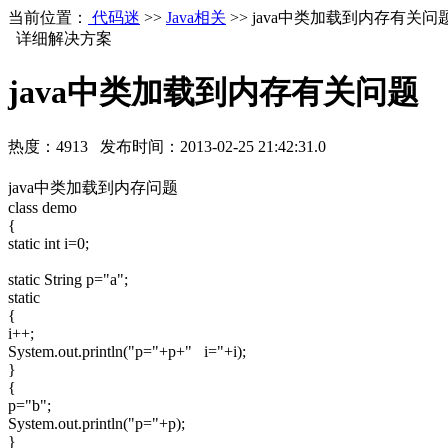
当前位置：
代码迷
>>
Java相关
>> java中类加载到内存有关问
详细解决方案
java中类加载到内存有关问题
热度：
4913
发布时间：
2013-02-25 21:42:31.0
java中类加载到内存问题
class demo
{
static int i=0;
static String p="a";
static
{
i++;
System.out.println("p="+p+" i="+i);
}
{
p="b";
System.out.println("p="+p);
}