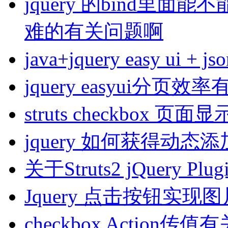
jquery 的bind里
难的有关问题啊
java+jquery easy ui + 
jquery easyui分页效
struts checkbox 页面显
jquery 如何获得动
关于Struts2 jQuery Pl
Jquery 点击按钮实
checkbox Action传