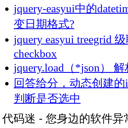
jquery-easyui中的d
变日期格式?
jquery easyui tr
checkbox
jquery.load（*jso
回答给分，动态创建的inp
判断是否选中
代码迷 - 您身边的软件