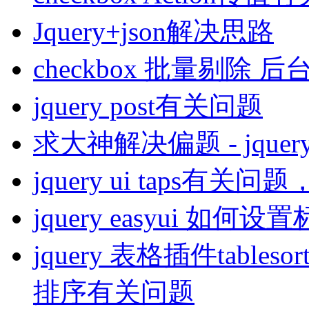
Jquery+json解决思路
checkbox 批量剔除 后台
jquery post有关问题
求大神解决偏题 - jquery 
jquery ui taps有关
jquery easyui
jquery 表格插件table
排序有关问题