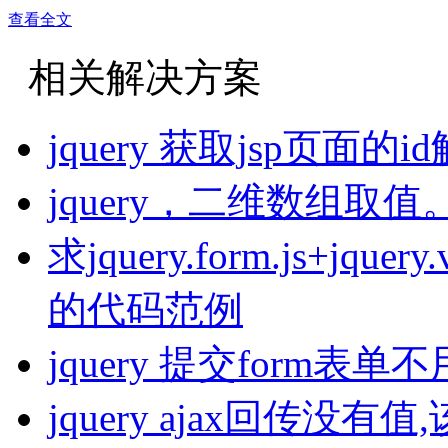
查看全文
相关解决方案
jquery 获取jsp页面的
jquery，二维数组取
求jquery.form.js+jquer
的代码范例
jquery 提交form
jquery ajax回传没有