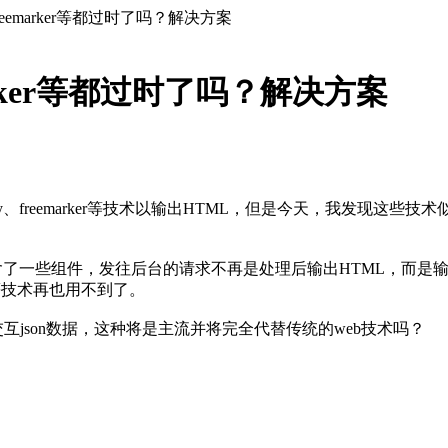
ity、freemarker等都过时了吗？解决方案
reemarker等都过时了吗？解决方案
ocity、freemarker等技术以输出HTML，但是今天，我发现
了一些组件，发往后台的请求不再是处理后输出HTML，而是输出JS
rker等技术再也用不到了。
交互json数据，这种将是主流并将完全代替传统的web技术吗？