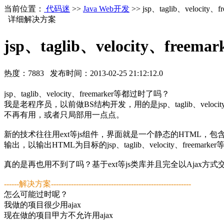
当前位置：
代码迷
>>
Java Web开发
>> jsp、taglib、veloc
详细解决方案
jsp、taglib、velocity、f
热度：
7883
发布时间：
2013-02-25 21:12:12.0
jsp、taglib、velocity、freemarker等都过时了吗？
我是老程序员，以前做BS结构开发，用的是jsp、taglib、vel
不再有用，或者只局部用一点点。
新的技术往往用ext等js组件，界面就是一个静态的HTML，包含
输出，以输出HTML为目标的jsp、taglib、velocity、freema
真的是再也用不到了吗？基于ext等js类库并且完全以Ajax方式
------解决方案--------------------------------------------------------
怎么可能过时呢？
我做的项目很少用ajax
现在做的项目甲方不允许用ajax