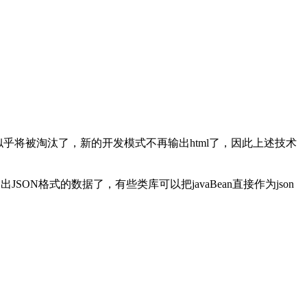
这些技术似乎将被淘汰了，新的开发模式不再输出html了，因此上述技术
ON格式的数据了，有些类库可以把javaBean直接作为json