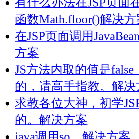
有什么办法在JSP页面
函数Math.floor()解决
在JSP页面调用Java
方案
JS方法内取的值是fal
的，请高手指教。解决
求教各位大神，初学J
的。解决方案
java调用so，解决方案