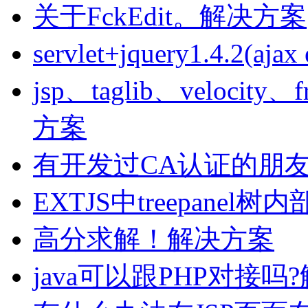
关于FckEdit。解决方案
servlet+jquery1.4.2(a
jsp、taglib、veloci
方案
有开发过CA认证的朋
EXTJS中treepane
高分求解！解决方案
java可以跟PHP对接吗