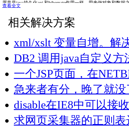
愿意是java持久化api,和hibernate作用一样，用来做对象和
查看全文
相关解决方案
xml/xslt 变量自增。
DB2 调用java自定
一个JSP页面，在NET
急来者有分，晚了就没
disable在IE8中可
求网页采集器的正则表