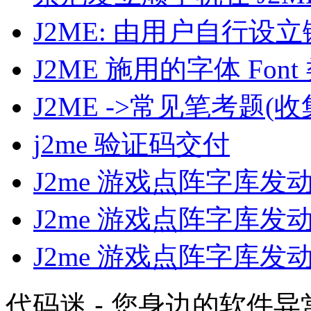
J2ME: 由用户自行设
J2ME 施用的字体 Font
J2ME ->常见笔考题(
j2me 验证码交付
J2me 游戏点阵字库
J2me 游戏点阵字库
J2me 游戏点阵字库
代码迷 - 您身边的软件