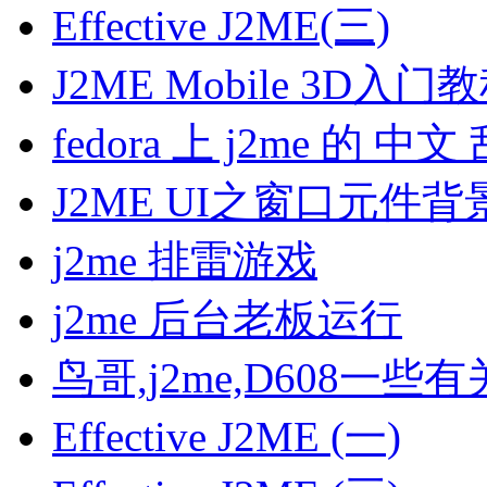
Effective J2ME(三)
J2ME Mobile 3D入
fedora 上 j2me 的 中文
J2ME UI之窗口元件背
j2me 排雷游戏
j2me 后台老板运行
鸟哥,j2me,D608一些
Effective J2ME (一)