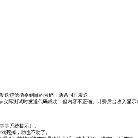
API发送短信指令到目的号码，两条同时发送
pi实际测试时发送代码成功，但内容不正确。计费后台收入显示D6
啊等等系统提示）。
什么,游戏死掉，动也不动了。