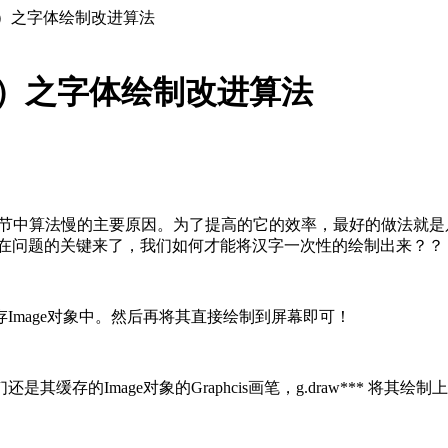
（三）之字体绘制改进算法
三）之字体绘制改进算法
creen，是节中算法慢的主要原因。为了提高的它的效率，最好的
来。现在问题的关键来了，我们如何才能将汉字一次性的绘制出来？？
Image对象中。然后再将其直接绘制到屏幕即可！
存的Image对象的Graphcis画笔，g.draw*** 将其