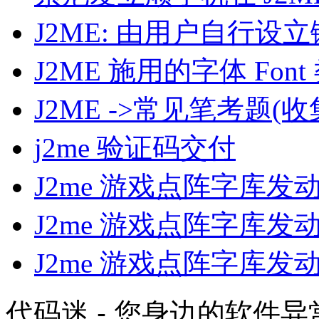
J2ME: 由用户自行设
J2ME 施用的字体 Font
J2ME ->常见笔考题(
j2me 验证码交付
J2me 游戏点阵字库
J2me 游戏点阵字库
J2me 游戏点阵字库
代码迷 - 您身边的软件