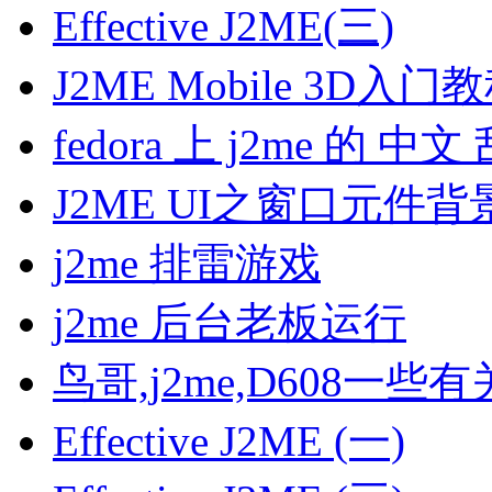
Effective J2ME(三)
J2ME Mobile 3D入
fedora 上 j2me 的 中文
J2ME UI之窗口元件背
j2me 排雷游戏
j2me 后台老板运行
鸟哥,j2me,D608一些
Effective J2ME (一)